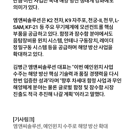
만큼 이번 사업은 국내 해양 방산 생태계 강화에도
의미가 있다.
엠앤씨솔루션은 K2 전차, K9 자주포, 천궁-II, 천무, L-
SAM, KF-21 등 주요 무기체계에 모션컨트롤 핵심
부품을 공급하고 있다. 함정과 잠수함 분야에서도
음탐장비용 윈치 시스템, 안테나 구동장치, 레이더
정밀구동 시스템 등을 공급하며 해양 방산 사업을
확대하고 있다.
김병근 엠앤씨솔루션 대표는 "이번 예인윈치 사업
수주는 해양 방산 핵심 기술력과 품질 경쟁력을 다시
한번 입증한 성과"라며 "향후 차세대 함정 사업과 무인
해양체계 분야는 물론 글로벌 함정 및 잠수함 시장
진출도 적극 추진해 나갈 계획"이라고 말했다.
[기사링크]
엠앤씨솔루션, 예인윈치 수주로 해양 방산 확대