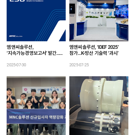
엠앤씨솔루션,
엠앤씨솔루션, ‘IDEF 2025’
‘지속가능경영보고서’ 발간…
참가…K-방산 기술력 ‘과시’
ESG경영 본격화
2025-07-30
2025-07-25