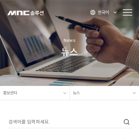
한국어
News
뉴스
홍보센터
뉴스