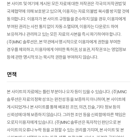
본 사이트 및 여기에 게시된 모든 자료에 대한 저작권은 각국의 저작권법 및
국제협약에 의해 보호받고 있으며, 이용자는 자료의 불법 복사를 방지할 것에
동의합니다. 이용자가 본 사이트 규정들을 준수하지 않을 경우, 이용자에게
부여된 권리는 사전 통지 없이 자동 소멸되며, 이용자는 다운로드 하여
보유하거나 관리하고 있는 모든 자료의 사본을 즉시 파기하여야 합니다.
(주)MNC 솔루션은, 본 약관에서 명시적으로 이용자에게 권한을 부여한
경우를 제외하고, 이용자에게 어떠한 특허권, 상표권, 저작권 또는 영업정보
등에 관한 명시적 또는 묵시적 권한을 부여하지 않습니다.
면책
본 사이트의 자료에는 틀린 부분이나 오자 등이 있을 수 있습니다. (주)MNC
솔루션은 자료의 정확성 또는 완전성 등을 보증하지 아니하며, 본 사이트에
게시되었거나 본 사이트를 통해 배포된 조언, 의견, 진술, 기타 정보 등의
신뢰성에 대해 보증하지 않습니다. 그러한 조언 등을 신뢰함에 따른 책임은
오로지 이용자에게 있습니다. (주)MNC 솔루션은 독자적인 판단으로 본
사이트의 오류나 누락 등을 교정할 수 있는 권리를 가지며, 본 사이트 및 본