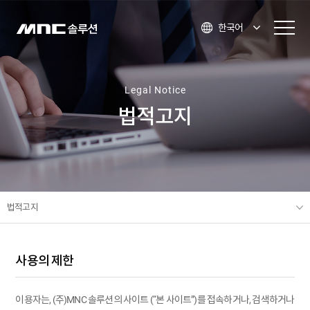
한국어
Legal Notice
법적고지
법적고지
사용의 제한
이용자는, (주)MNC 솔루션의 사이트 (“본 사이트”)를 접속하거나, 검색하거나