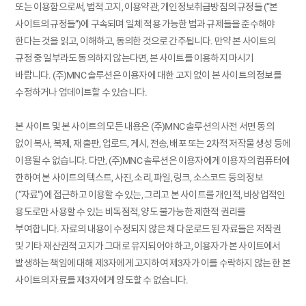
또는 이용함으로써, 법적 고지, 이용약관, 개인정보취급방침의 규정들 (“본
사이트의 규정들”)에 구속되며 일체 적용 가능한 법과 규제들을 준수해야
한다는 것을 읽고, 이해하고, 동의한 것으로 간주됩니다. 만약 본 사이트의
규정 중 일부라도 동의하지 않는다면, 본 사이트를 이용하지 마시기
바랍니다. (주)MNC 솔루션은 이용자에 대한 고지 없이 본 사이트의 정보를
수정하거나 업데이트할 수 있습니다.
본 사이트 및 본 사이트의 모든 내용은 (주)MNC 솔루션의 사전 서면 동의
없이 복사, 복제, 재 출판, 업로드, 게시, 전송, 배포 또는 2차적 저작물 생성 등에
이용될 수 없습니다. 다만, (주)MNC 솔루션은 이용자에게 이용자의 컴퓨터에
한하여 본 사이트의 텍스트, 사진, 소리, 파일, 링크, 소스코드 등의 정보
(“자료”)에 접근하고 이용할 수 있는, 그리고 본 사이트를 개인적, 비상업적인
용도로만 사용할 수 있는 비독점적, 양도 불가능한 제한적 권리를
부여합니다. 자료의 내용이 수정되지 않은 채 다운로드 된 자료들은 저작권
및 기타 재산권적 고지가 그대로 유지되어야 하고, 이용자가 본 사이트에서
발생하는 책임에 대해 제3자에게 고지하여 제3자가 이를 수락하지 않는 한 본
사이트의 자료를 제3자에게 양도할 수 없습니다.