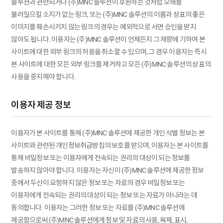
솔루션과 관련되거나 (주)MNC 솔루션이 후원하는 것처럼 오해를
불러일으킬 소지가 없는 링크, 또는 (주)MNC 솔루션의 이름과 상표의 좋은
이미지를 훼손시키지 않는 링크의 경우는 예외적으로 서면 승인을 받지
않아도 됩니다. 이용자는 (주)MNC 솔루션이 언제든지 그 재량에 기하여 본
사이트에 대한 외부 링크의 허용을 취소할 수 있으며, 그 경우 이용자는 즉시
본 사이트에 대한 모든 외부 링크를 제거하고 모든 (주)MNC 솔루션의 상표의
사용을 중지해야 합니다.
이용자 제공 정보
이용자가 본 사이트를 통해 (주)MNC 솔루션에 제공한 개인 식별 정보는 본
사이트와 관련된 개인정보취급방침의 보호를 받으며, 이용자는 본 사이트를
통해 비밀정보 또는 이용자에게 전속되는 권리의 대상이 되는 정보를
발송하지 않아야 합니다. 이용자는 자신이 (주)MNC 솔루션에 제공한 정보
중에서 두산이 요청하지 않은 정보 또는 자료의 경우 비밀정보 또는
이용자에게 전속되는 권리의 대상이 되는 정보 또는 자료가 아니라는 데
동의합니다. 이용자는 그러한 정보 또는 자료를 (주)MNC 솔루션에
제공함으로써 (주)MNC 솔루션에게 정보 및 자료의 사용, 복제, 표시,