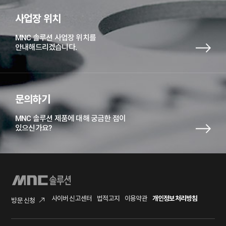
사업장 위치
MNC 솔루션 사업장 위치를
안내해드리겠습니다.
문의하기
MNC 솔루션 제품에 대해 궁금한 점이
있으신가요?
사이버 신고센터
법적고지
이용약관
개인정보처리방침
방문 신청