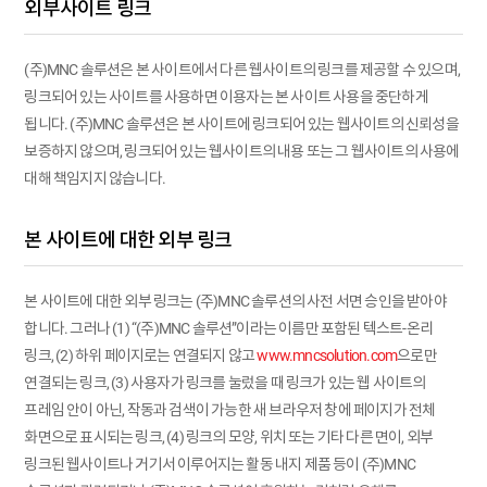
외부사이트 링크
(주)MNC 솔루션은 본 사이트에서 다른 웹사이트의 링크를 제공할 수 있으며,
링크되어 있는 사이트를 사용하면 이용자는 본 사이트 사용을 중단하게
됩니다. (주)MNC 솔루션은 본 사이트에 링크되어 있는 웹사이트의 신뢰성을
보증하지 않으며, 링크되어 있는 웹사이트의 내용 또는 그 웹사이트의 사용에
대해 책임지지 않습니다.
본 사이트에 대한 외부 링크
본 사이트에 대한 외부 링크는 (주)MNC 솔루션의 사전 서면 승인을 받아야
합니다. 그러나 (1) “(주)MNC 솔루션”이라는 이름만 포함된 텍스트-온리
링크, (2) 하위 페이지로는 연결되지 않고
www.mncsolution.com
으로만
연결되는 링크, (3) 사용자가 링크를 눌렀을 때 링크가 있는 웹 사이트의
프레임 안이 아닌, 작동과 검색이 가능한 새 브라우저 창에 페이지가 전체
화면으로 표시되는 링크, (4) 링크의 모양, 위치 또는 기타 다른 면이, 외부
링크된 웹사이트나 거기서 이루어지는 활동 내지 제품 등이 (주)MNC