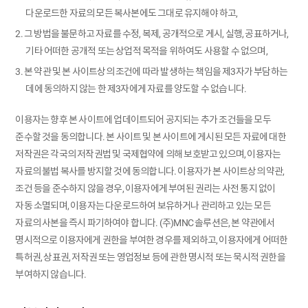
다운로드한 자료의 모든 복사본에도 그대로 유지해야 하고,
2. 그 방법을 불문하고 자료를 수정, 복제, 공개적으로 게시, 실행, 공표하거나,
기타 어떠한 공개적 또는 상업적 목적을 위하여도 사용할 수 없으며,
3. 본 약관 및 본 사이트상의 조건에 따라 발생하는 책임을 제3자가 부담하는
데에 동의하지 않는 한 제3자에게 자료를 양도할 수 없습니다.
이용자는 향후 본 사이트에 업데이트되어 공지되는 추가 조건들을 모두
준수할 것을 동의합니다. 본 사이트 및 본 사이트에 게시된 모든 자료에 대한
저작권은 각국의 저작권법 및 국제협약에 의해 보호받고 있으며, 이용자는
자료의 불법 복사를 방지할 것에 동의합니다. 이용자가 본 사이트상의 약관,
조건 등을 준수하지 않을 경우, 이용자에게 부여된 권리는 사전 통지 없이
자동 소멸되며, 이용자는 다운로드하여 보유하거나 관리하고 있는 모든
자료의 사본을 즉시 파기하여야 합니다. (주)MNC 솔루션은, 본 약관에서
명시적으로 이용자에게 권한을 부여한 경우를 제외하고, 이용자에게 어떠한
특허권, 상표권, 저작권 또는 영업정보 등에 관한 명시적 또는 묵시적 권한을
부여하지 않습니다.